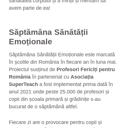
sănătatea corpului și a minții și merităm să
avem parte de ea!
S
ăptămâna Sănătății
Emoționale
Săptămâna Sănătății Emoționale este marcată
în școlile din România în fiecare an în luna mai.
Proiectul susținut de
Profesori Fericiți pentru
România
în parteneriat cu
Asociația
SuperTeach
a fost implementat prima dată în
anul 2021 unde peste 25.000 de profesori și
copii din școala primară și grădinițe s-au
bucurat de o săptămână altfel.
Fiecare zi are o provocare pentru copii și