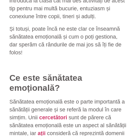
introducă la clasă cât mai des activități de acest
tip pentru mai multă bucurie, entuziasm și
conexiune între copii, tineri și adulți.
Și totuși, poate încă ne este clar ce înseamnă
sănătatea emoțională și cum o poți gestiona,
dar sperăm că rândurile de mai jos să îți fie de
folos!
Ce este sănătatea
emoțională?
Sănătatea emoțională este o parte importantă a
sănătății generale și se referă la modul în care
simțim. Unii
cercetători
sunt de părere că
sănătatea emoțională este un aspect al sănătății
mintale, iar
ații
consideră că reprezintă domenii