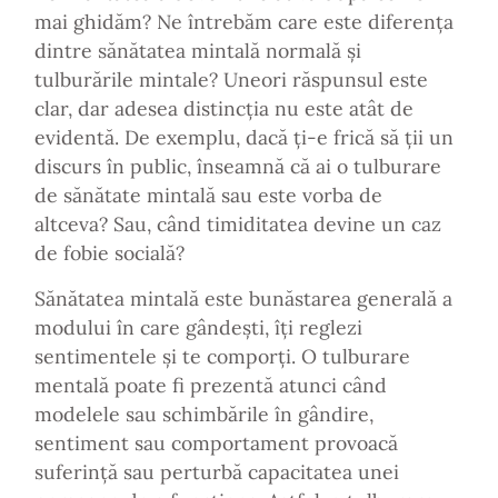
mai ghidăm? Ne întrebăm care este diferența
dintre sănătatea mintală normală și
tulburările mintale? Uneori răspunsul este
clar, dar adesea distincția nu este atât de
evidentă. De exemplu, dacă ți-e frică să ții un
discurs în public, înseamnă că ai o tulburare
de sănătate mintală sau este vorba de
altceva? Sau, când timiditatea devine un caz
de fobie socială?
Sănătatea mintală este bunăstarea generală a
modului în care gândești, îți reglezi
sentimentele și te comporți. O tulburare
mentală poate fi prezentă atunci când
modelele sau schimbările în gândire,
sentiment sau comportament provoacă
suferință sau perturbă capacitatea unei