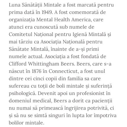
Luna Sănătății Mintale a fost marcată pentru
prima dată în 1949. A fost comemorată de
organizația Mental Health America, care
atunci era cunoscută sub numele de
Comitetul Național pentru Igienă Mintală și
mai târziu ca Asociația Națională pentru
Sănătate Mintală, înainte de a-și primi
numele actual. Asociația a fost fondată de
Clifford Whittingham Beers. Beers, care s-a
născut în 1876 în Connecticut, a fost unul
dintre cei cinci copii din familia sa care
sufereau cu toții de boli mintale și suferință
psihologică. Devenit apoi un profesionist în
domeniul medical, Beers a dorit ca pacienții
nu numai să primească îngrijirea potrivită, ci
și să nu se simtă singuri în lupta lor împotriva
bolilor mintale.