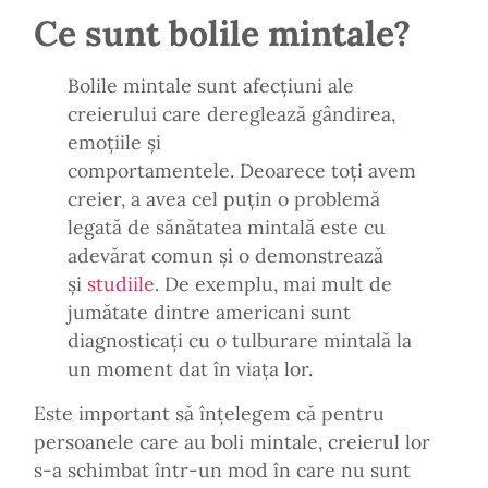
Ce sunt bolile mintale?
Bolile mintale sunt afecțiuni ale
creierului care dereglează gândirea,
emoțiile și
comportamentele. Deoarece toți avem
creier, a avea cel puțin o problemă
legată de sănătatea mintală este cu
adevărat comun și o demonstrează
și
studiile
. De exemplu, mai mult de
jumătate dintre americani sunt
diagnosticați cu o tulburare mintală la
un moment dat în viața lor.
Este important să înțelegem că pentru
persoanele care au boli mintale, creierul lor
s-a schimbat într-un mod în care nu sunt