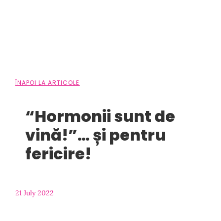
ÎNAPOI LA ARTICOLE
“Hormonii sunt de
vină!”… și pentru
fericire!
21 July 2022