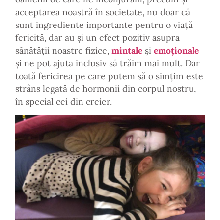
acceptarea noastră în societate, nu doar că
sunt ingrediente importante pentru o viață
fericită, dar au și un efect pozitiv asupra
sănătății noastre fizice,
mintale
și
emoționale
și ne pot ajuta inclusiv să trăim mai mult. Dar
toată fericirea pe care putem să o simțim este
strâns legată de hormonii din corpul nostru,
în special cei din creier.