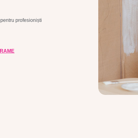
pentru profesioniști
GRAME