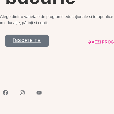
Alege dintr-o varietate de programe educaționale și terapeutice 
în educație, părinți și copii.
ÎNSCRIE-TE
VEZI PRO