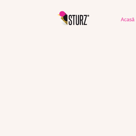
Acasă