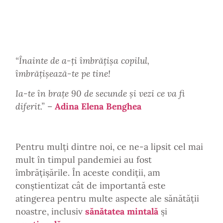
“Înainte de a-ți îmbrățișa copilul,
îmbrățișează-te pe tine!
Ia-te în brațe 90 de secunde și vezi ce va fi
diferit.”
–
Adina Elena Benghea
Pentru mulți dintre noi, ce ne-a lipsit cel mai
mult în timpul pandemiei au fost
îmbrățișările. În aceste condiții, am
conștientizat cât de importantă este
atingerea pentru multe aspecte ale sănătății
noastre, inclusiv
sănătatea mintală
și