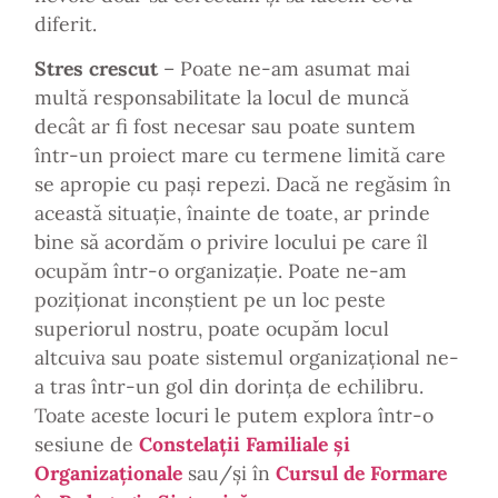
diferit.
Stres crescut
– Poate ne-am asumat mai
multă responsabilitate la locul de muncă
decât ar fi fost necesar sau poate suntem
într-un proiect mare cu termene limită care
se apropie cu pași repezi. Dacă ne regăsim în
această situație, înainte de toate, ar prinde
bine să acordăm o privire locului pe care îl
ocupăm într-o organizație. Poate ne-am
poziționat inconștient pe un loc peste
superiorul nostru, poate ocupăm locul
altcuiva sau poate sistemul organizațional ne-
a tras într-un gol din dorința de echilibru.
Toate aceste locuri le putem explora într-o
sesiune de
Constelații Familiale și
Organizaționale
sau/și în
Cursul de Formare