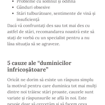
Probleme cu somnul și odihna
Gânduri obsesive
Stări tulburătoare, sentimente de vină și
insuficiență
Dacă vă confruntați des sau tot mai des cu
astfel de stări, recomandarea noastră este să
stați de vorbă cu un specialist pentru a nu
lăsa situația să se agraveze.
5 cauze ale “duminicilor
înfricoșătoare”
Oricât ne dorim să existe un răspuns simplu
la motivul pentru care duminica tot mai mulți
dintre noi trăiesc stări proaste, cauzele sunt
variate și răspunsurile se află în noi. Este
nevoie doar să cercetăm și să facem ceva