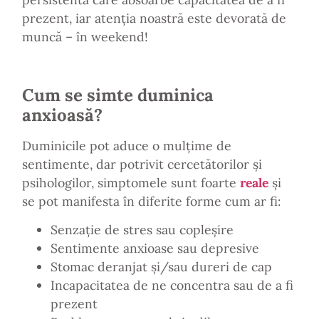
prezent, iar atenția noastră este devorată de
muncă – în weekend!
Cum se simte duminica
anxioasă?
Duminicile pot aduce o mulțime de
sentimente, dar potrivit cercetătorilor și
psihologilor, simptomele sunt foarte
reale
și
se pot manifesta în diferite forme cum ar fi:
Senzație de stres sau copleșire
Sentimente anxioase sau depresive
Stomac deranjat și/sau dureri de cap
Incapacitatea de ne concentra sau de a fi
prezent