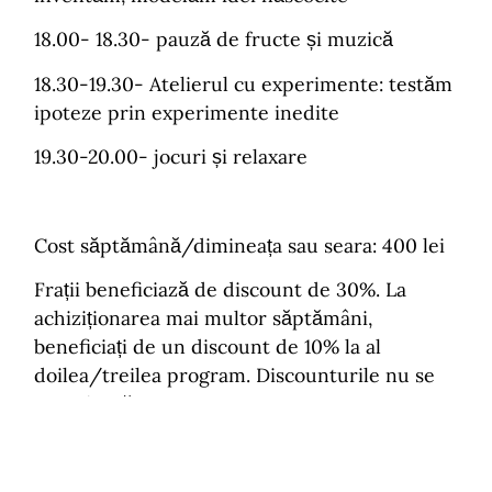
18.00- 18.30- pauză de fructe și muzică
18.30-19.30- Atelierul cu experimente: testăm
ipoteze prin experimente inedite
19.30-20.00- jocuri și relaxare
Cost săptămână/dimineața sau seara: 400 lei
Frații beneficiază de discount de 30%. La
achiziționarea mai multor săptămâni,
beneficiați de un discount de 10% la al
doilea/treilea program. Discounturile nu se
cumulează.
Înscrieri la: consilier@sturz.ro, 0752110302,
0741056289.