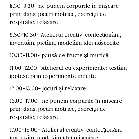
8.30-9.30- ne punem corpurile în mișcare
prin: dans, jocuri motrice, exerciții de
respirație, relaxare
9.30-10.30- Atelierul creativ: confecționăm,
inventăm, pictăm, modelăm idei născocite
10.30-11.00- pauză de fructe și muzică
11.00-12.00- Atelierul cu experimente: testăm
ipoteze prin experimente inedite
12.00-13.00- jocuri și relaxare
16.00-17.00- ne punem corpurile în mișcare
prin: dans, jocuri motrice, exerciții de
respirație, relaxare
17.00-18.00- Atelierul creativ: confecționăm,
inventăm, modelăm idei născocite