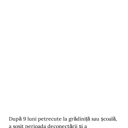
După 9 luni petrecute la grădiniță sau școală,
a sosit perioada deconectării și a