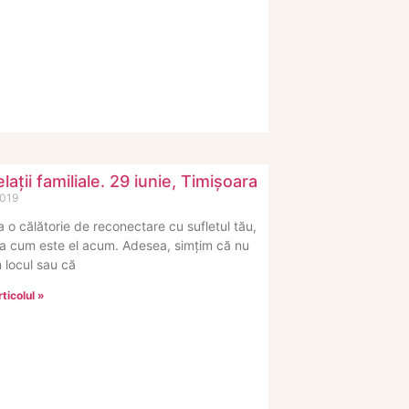
ații familiale. 29 iunie, Timișoara
2019
la o călătorie de reconectare cu sufletul tău,
a cum este el acum. Adesea, simțim că nu
 locul sau că
ticolul »