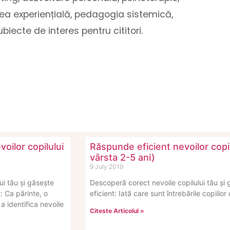
area experiențială, pedagogia sistemică,
ubiecte de interes pentru cititori.
oilor copilului
Răspunde eficient nevoilor copi
)
vârsta 2-5 ani)
9 July 2019
ui tău și găsește
Descoperă corect nevoile copilului tău și
: Ca părinte, o
eficient: Iată care sunt întrebările copiilor
 identifica nevoile
Citeste Articolul »