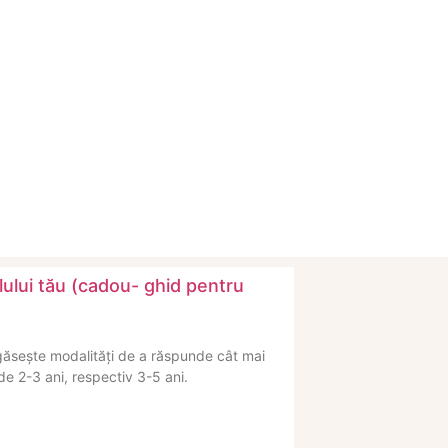
lului tău (cadou- ghid pentru
 găsește modalități de a răspunde cât mai
 de 2-3 ani, respectiv 3-5 ani.