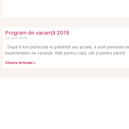
Program de vacanță 2019
13 June 2019
După 9 luni petrecute la grădiniță sau școală, a sosit perioada de
experiențelor de vacanță. Atât pentru copii, cât și pentru părinți
Citeste Articolul »