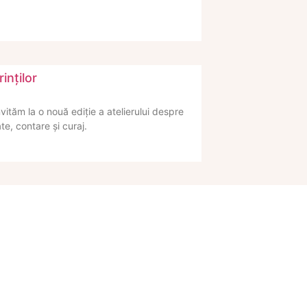
rinților
nvităm la o nouă ediție a atelierului despre
te, contare și curaj.