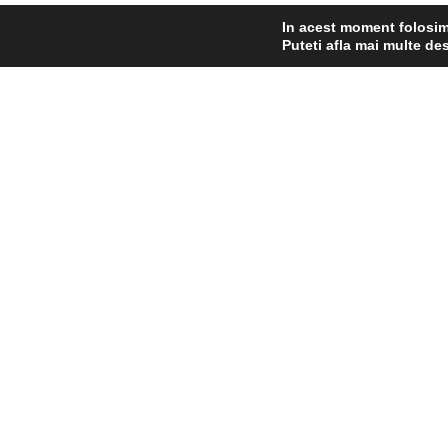
In acest moment folosim 
Puteti afla mai multe des