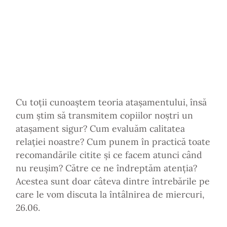
Cu toții cunoaștem teoria atașamentului, însă
cum știm să transmitem copiilor noștri un
atașament sigur? Cum evaluăm calitatea
relației noastre? Cum punem în practică toate
recomandările citite și ce facem atunci când
nu reușim? Către ce ne îndreptăm atenția?
Acestea sunt doar câteva dintre întrebările pe
care le vom discuta la întâlnirea de miercuri,
26.06.