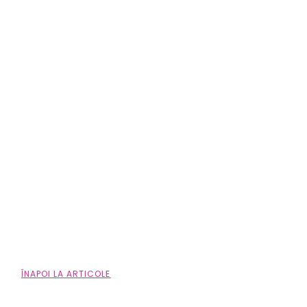
ÎNAPOI LA ARTICOLE