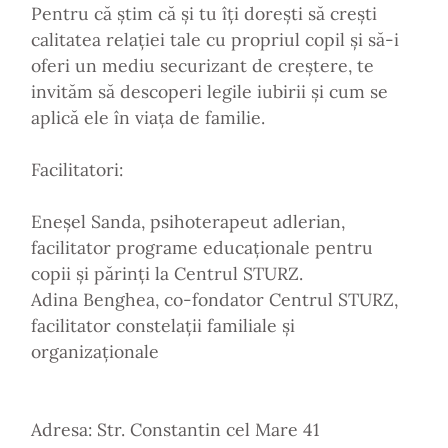
Pentru că știm că și tu îți dorești să crești
calitatea relației tale cu propriul copil și să-i
oferi un mediu securizant de creștere, te
invităm să descoperi legile iubirii și cum se
aplică ele în viața de familie.
Facilitatori:
Eneșel Sanda, psihoterapeut adlerian,
facilitator programe educaționale pentru
copii și părinți la Centrul STURZ.
Adina Benghea, co-fondator Centrul STURZ,
facilitator constelații familiale și
organizaționale
Adresa: Str. Constantin cel Mare 41