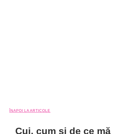
ÎNAPOI LA ARTICOLE
Cui, cum și de ce mă