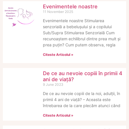
Evenimentele noastre
11 November 2025
Evenimentele noastre Stimularea
senzorială a bebelușului și a copilului
Sub/Supra Stimularea Senzorială Cum
recunoaștem echilibrul dintre prea mult și
prea puțin? Cum putem observa, regla
Citeste Articolul »
De ce au nevoie copiii în primii 4
ani de viață?
9 June 2023
De ce au nevoie copiii de la noi, adulții, în
primii 4 ani de viață? – Aceasta este
întrebarea de la care plecăm atunci când
Citeste Articolul »