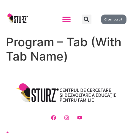
Contact
Despre noi
Program – Tab (With
Tab Name)