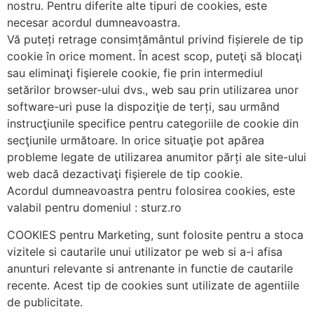
nostru. Pentru diferite alte tipuri de cookies, este
necesar acordul dumneavoastra.
Vă puteți retrage consimțământul privind fișierele de tip
cookie în orice moment. În acest scop, puteţi să blocaţi
sau eliminaţi fişierele cookie, fie prin intermediul
setărilor browser-ului dvs., web sau prin utilizarea unor
software-uri puse la dispoziţie de terți, sau urmând
instrucţiunile specifice pentru categoriile de cookie din
secţiunile următoare. In orice situaţie pot apărea
probleme legate de utilizarea anumitor părți ale site-ului
web dacă dezactivaţi fişierele de tip cookie.
Acordul dumneavoastra pentru folosirea cookies, este
valabil pentru domeniul : sturz.ro
COOKIES pentru Marketing, sunt folosite pentru a stoca
vizitele si cautarile unui utilizator pe web si a-i afisa
anunturi relevante si antrenante in functie de cautarile
recente. Acest tip de cookies sunt utilizate de agentiile
de publicitate.