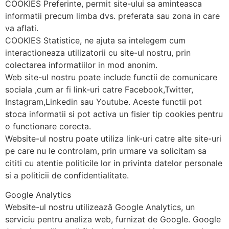
COOKIES Preferinte, permit site-ului sa aminteasca
informatii precum limba dvs. preferata sau zona in care
va aflati.
COOKIES Statistice, ne ajuta sa intelegem cum
interactioneaza utilizatorii cu site-ul nostru, prin
colectarea informatiilor in mod anonim.
Web site-ul nostru poate include functii de comunicare
sociala ,cum ar fi link-uri catre Facebook,Twitter,
Instagram,Linkedin sau Youtube. Aceste functii pot
stoca informatii si pot activa un fisier tip cookies pentru
o functionare corecta.
Website-ul nostru poate utiliza link-uri catre alte site-uri
pe care nu le controlam, prin urmare va solicitam sa
cititi cu atentie politicile lor in privinta datelor personale
si a politicii de confidentialitate.
Google Analytics
Website-ul nostru utilizează Google Analytics, un
serviciu pentru analiza web, furnizat de Google. Google