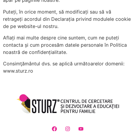
apar pe paginile noastre.
Puteți, în orice moment, să modificați sau să vă
retrageți acordul din Declarația privind modulele cookie
de pe website-ul nostru.
Aflați mai multe despre cine suntem, cum ne puteți
contacta și cum procesăm datele personale în Politica
noastră de confidențialitate.
Consimţământul dvs. se aplică următoarelor domenii:
www.sturz.ro