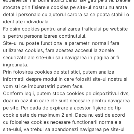
experienta mai buna atunci cand navigati pe site. Datele
stocate prin fisierele cookies pe site-ul nostru nu arata
detalii personale cu ajutorul carora sa se poata stabili o
identiate individuala.
Folosim cookies pentru analizarea traficului pe website
si pentru personalizarea continutului.
Site-ul nu poate functiona la parametri normali fara
utilizarea cookies, fara acestea accesul la zonele
securizate ale site-ului sau navigarea in pagina ar fi
ingreunata.
Prin folosirea cookies de statistici, putem analiza
informatii despre modul in care folositi site-ul nostru si
vom sti ce imbunatatiri putem face.
Conform legii, putem stoca cookies pe dispozitivul dvs,
doar in cazul in care ele sunt necesare pentru navigarea
pe site. Perioada de expirare a acestor fișiere de tip
cookie este de maximum 2 ani. Daca nu esti de acord
cu folosirea cookies necesare functionarii normale a
site-ului, va trebui sa abandonezi navigarea pe site-ul