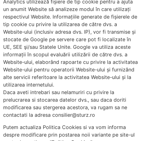
Analytics utilizează fișiere de tip cookie pentru a ajuta
un anumit Website să analizeze modul în care utilizați
respectivul Website. Informațiile generate de fișierele de
tip cookie cu privire la utilizarea de către dvs. a
Website-ului (inclusiv adresa dvs. IP), vor fi transmise și
stocate de Google pe servere care pot fi localizate în
UE, SEE şi/sau Statele Unite. Google va utiliza aceste
informații în scopul evaluării utilizării de către dvs. a
Website-ului, elaborând rapoarte cu privire la activitatea
Website-ului pentru operatorii Website-ului și furnizând
alte servicii referitoare la activitatea Website-ului și la
utilizarea internetului.
Daca aveti intrebari sau nelamuriri cu privire la
prelucrarea si stocarea datelor dvs., sau daca doriti
modificarea sau stergerea acestora, va rugam sa ne
contactati la adresa consilier@sturz.ro
Putem actualiza Politica Cookies si va vom informa
despre modificare prin postarea noii variante pe site-ul