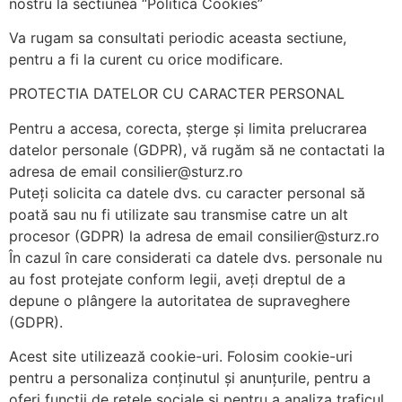
nostru la sectiunea “Politica Cookies”
Va rugam sa consultati periodic aceasta sectiune,
pentru a fi la curent cu orice modificare.
PROTECTIA DATELOR CU CARACTER PERSONAL
Pentru a accesa, corecta, șterge și limita prelucrarea
datelor personale (GDPR), vă rugăm să ne contactati la
adresa de email consilier@sturz.ro
Puteți solicita ca datele dvs. cu caracter personal să
poată sau nu fi utilizate sau transmise catre un alt
procesor (GDPR) la adresa de email consilier@sturz.ro
În cazul în care considerati ca datele dvs. personale nu
au fost protejate conform legii, aveți dreptul de a
depune o plângere la autoritatea de supraveghere
(GDPR).
Acest site utilizează cookie-uri. Folosim cookie-uri
pentru a personaliza conținutul și anunțurile, pentru a
oferi funcții de rețele sociale și pentru a analiza traficul.