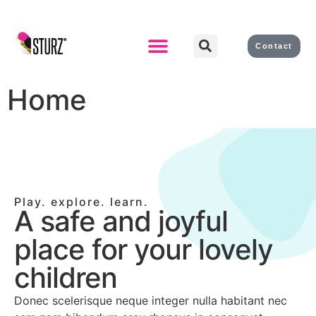
Contact
Despre noi
Home
Play. explore. learn.
A safe and joyful
place for your lovely
children
Donec scelerisque neque integer nulla habitant nec