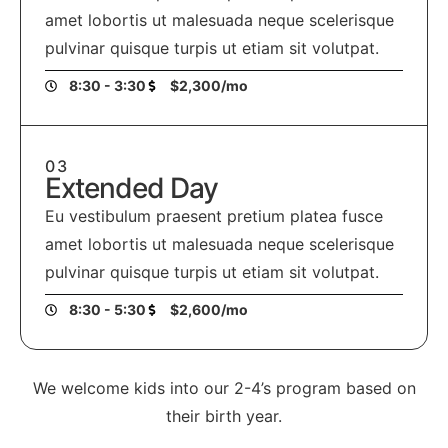
amet lobortis ut malesuada neque scelerisque
pulvinar quisque turpis ut etiam sit volutpat.
8:30 - 3:30
$2,300/mo
03
Extended Day
Eu vestibulum praesent pretium platea fusce
amet lobortis ut malesuada neque scelerisque
pulvinar quisque turpis ut etiam sit volutpat.
8:30 - 5:30
$2,600/mo
We welcome kids into our 2-4’s program based on
their birth year.