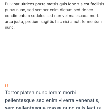
Pulvinar ultrices porta mattis quis lobortis est facilisis
purus nunc, sed semper enim dictum sed donec
condimentum sodales sed non vel malesuada morbi
arcu justo, pretium sagittis hac nisi amet, fermentum
nunc.
Know more about us
Tortor platea nunc lorem morbi
pellentesque sed enim viverra venenatis,
sem pellentesque massa nunc quis lectus.