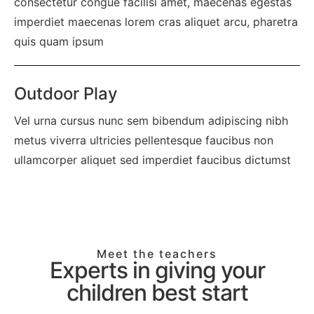
consectetur congue facilisi amet, maecenas egestas
imperdiet maecenas lorem cras aliquet arcu, pharetra
quis quam ipsum
Outdoor Play
Vel urna cursus nunc sem bibendum adipiscing nibh
metus viverra ultricies pellentesque faucibus non
ullamcorper aliquet sed imperdiet faucibus dictumst
Meet the teachers
Experts in giving your
children best start