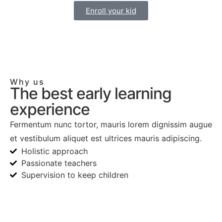
Enroll your kid
Why us
The best early learning
experience
Fermentum nunc tortor, mauris lorem dignissim augue
et vestibulum aliquet est ultrices mauris adipiscing.
Holistic approach
Passionate teachers
Supervision to keep children
Know more