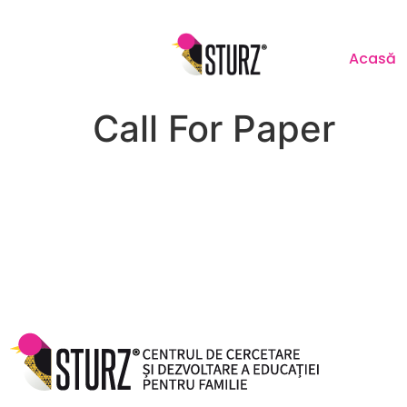
Acasă
Call For Paper